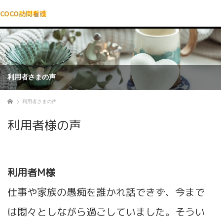
COCO訪問看護
利用者さまの声
ホーム
利用者さまの声
利用者様の声
利用者M様
仕事や家族の愚痴を誰かれ話できず、今まで
は悶々としながら過ごしていました。そうい